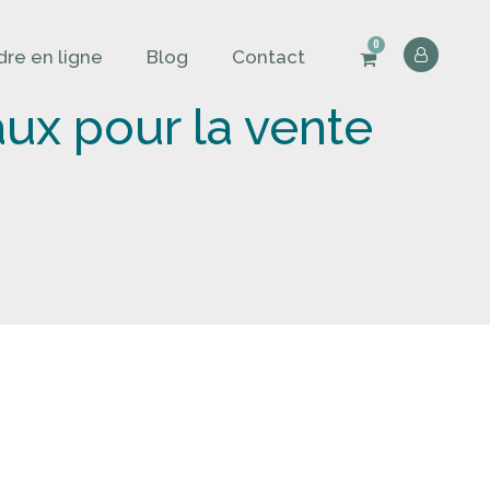
0
re en ligne
Blog
Contact
aux pour la vente