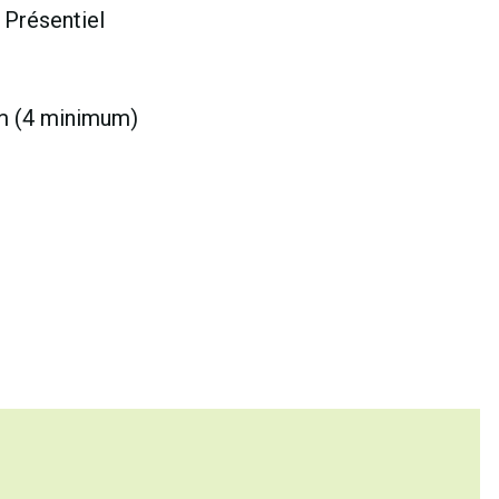
 Présentiel
m (4 minimum)