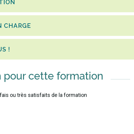
ATION
EN CHARGE
S !
n pour cette formation
ais ou très satisfaits de la formation