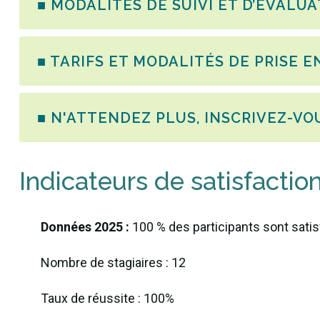
■ MODALITÉS DE SUIVI ET D’ÉVALU
■ TARIFS ET MODALITÉS DE PRISE 
■ N'ATTENDEZ PLUS, INSCRIVEZ-VOU
Indicateurs de satisfactio
Données 2025 :
100 % des participants sont satisf
Nombre de stagiaires : 12
Taux de réussite : 100%