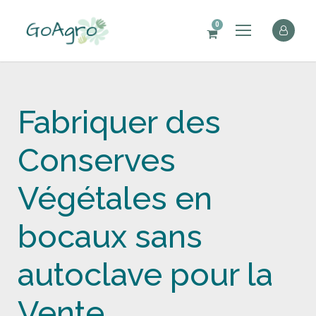
0
Fabriquer des
Conserves
Végétales en
bocaux sans
autoclave pour la
Vente