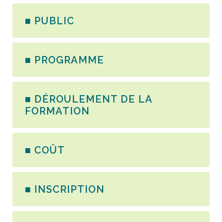
■ PUBLIC
■ PROGRAMME
■ DÉROULEMENT DE LA
FORMATION
■ COÛT
■ INSCRIPTION