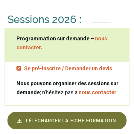
Sessions 2026 :
Programmation sur demande –
nous
contacter
.
Se pré-inscrire / Demander un devis
Nous pouvons organiser des sessions sur
demande
; n’hésitez pas à
nous contacter
.
TÉLÉCHARGER LA FICHE FORMATION