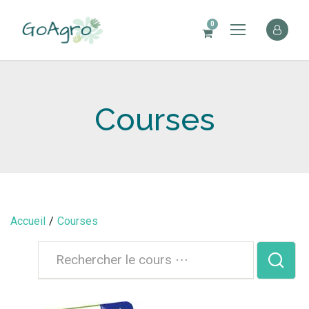
0
Courses
Accueil
Courses